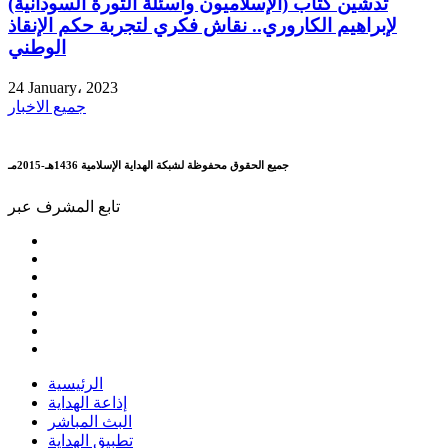
تدشين كتاب (الإسلاميون وأسئلة الثورة السودانية)
لإبراهيم الكاروري.. نقاش فكري لتجربة حكم الإنقاذ
الوطني
24 January، 2023
جميع الاخبار
جميع الحقوق محفوظة لشبكة الهداية الإسلامية 1436هـ-2015مـ
تابع المشرف عبر
الرئيسية
إذاعة الهداية
البث المباشر
تطبيق الهداية