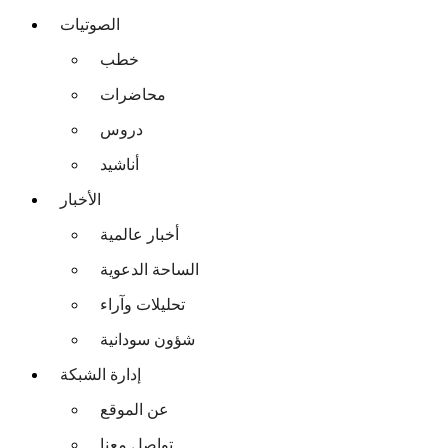
الصوتيات
خطب
محاضرات
دروس
أناشيد
الأخبار
أخبار عالمية
الساحة الدعوية
تحليلات وآراء
شؤون سودانية
إدارة الشبكة
عن الموقع
تواصل معنا