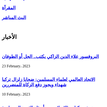
المقرآة
البث المباشر
الأخبار
البروفسور علاء الدين الزاكي يكتب.. الحل أو الطوفان
23 February، 2023
الاتحاد العالمي لعلماء المسلمين: ضحايا زلزال تركيا
شهداء ويجوز دفع الزكاة للمنضررين
10 February، 2023