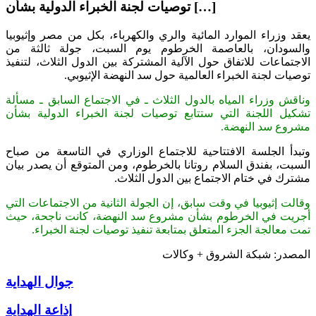
توصيات لجنة الخبراء الدولية بشأن […]
يعقد وزراء الموارد المائية والري والكهرباء، بكل من مصر وإثيوبيا
والسودان، بالعاصمة الخرطوم يوم السبت، جولة ثالثة من
الاجتماعات للاتفاق حول الآلية المشتركة بين الدول الثلاث، لتنفيذ
توصيات لجنة الخبراء العالمية حول سد النهضة الإثيوبي
.
وناقش وزراء المياه بالدول الثلاث ـ في الاجتماع السابق ـ مسألة
تشكيل اللجنة التي ستتابع توصيات لجنة الخبراء الدولية بشأن
مشروع سد النهضة
.
وتبدأ الجلسة الافتتاحية للاجتماع الوزاري في التاسعة من صباح
السبت، بفندق السلام روتانا بالخرطوم، ومن المتوقع أن يصدر بيان
مشترك في ختام الاجتماع بين الدول الثلاث
.
وقالت إثيوبيا في وقت سابق، إن الجولة الثانية من الاجتماعات التي
أجريت في الخرطوم بشأن مشروع سد النهضة، كانت ناجحة، حيث
تمت معالجة الجزء المتعلق بمتابعة تنفيذ توصيات لجنة الخبراء
.
المصدر: شبكة الشروق + وكالات
جوال الهداية
إذاعة الهداية