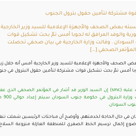
قوة مشتركة لتأمين حقول بترول الجنوب
بته بعض الصحف والأجهزة الإعلامية للسيد وزير الخارجية
ورية والوفد المرافق له لجوبا أمس تمّ بحث تشكيل قوات
السودان . وقالت وزارة الخارجية في بيان صحفي تحصلت
الصحف والأجهزة الإعلامية للسيد وزير الخارجية أمس أنه خلال زيا
وبا أمس تمّ بحث تشكيل قوات مشتركة لتأمين حقول البترول في جن
 عليه
(smc)
إن السيد الوزير قد أشار في المؤتمر الصحفي الذي عق
بمطار الخرطوم أمس إلى أنه بناءاً على طلب وز
نوب السودان.
دان في حال الحاجة لخدمتهم، وأوضح أن مباحثات الرئيسين شملت تنف
موضوع إكمال ترسيم الخط الصفري للمنطقة العازلة منزوعة السلاح