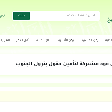
تابع
خ
داية
ركن المشرف
ركن الأسرة
نتاج الأقلام
أهل الذكر
المرئيا
ل قوة مشتركة لتأمين حقول بترول الجنوب