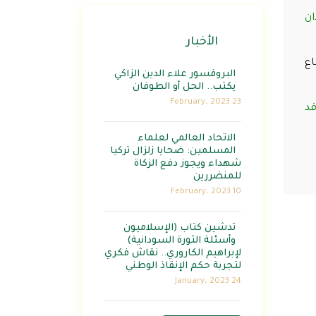
ان
الأخبار
اع
البروفسور علاء الدين الزاكي
يكتب.. الحل أو الطوفان
23 February، 2023
قد
الاتحاد العالمي لعلماء
المسلمين: ضحايا زلزال تركيا
شهداء ويجوز دفع الزكاة
للمنضررين
10 February، 2023
تدشين كتاب (الإسلاميون
وأسئلة الثورة السودانية)
لإبراهيم الكاروري.. نقاش فكري
لتجربة حكم الإنقاذ الوطني
24 January، 2023