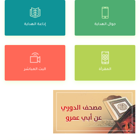
جوال الهداية
إذاعة الهداية
المقرآة
البث المباشر