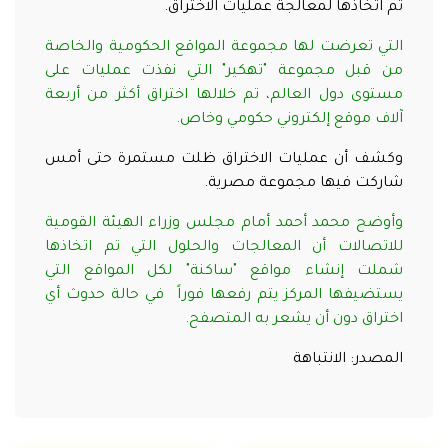
تم اتخاذها لمعالجة عمليات الاختراق.
التي تعرضت لها مجموعة المواقع الحكومية والخاصة
من قبل مجموعة "تهكير" التي نفذت عمليات على
مستوى دول العالم، تم خلالها اختراق أكثر من أربعة
آلاف موقع إلكتروني حكومي وخاص
.
وكشف أن عمليات الاختراق ظلت مستمرة حتى أمس
شاركت فيها مجموعة مصرية.
وأوضح محمد أحمد أمام مجلس وزراء الهيئة القومية
للاتصالات أن المعالجات والحلول التي تم اتخاذها
شملت إنشاء مواقع "ساكنة" لكل المواقع التي
يستضيفها المركز يتم رفعها فوراً في حالة حدوث أي
اختراق دون أن يشعر به المتصفح
.
المصدر: الانتباهة