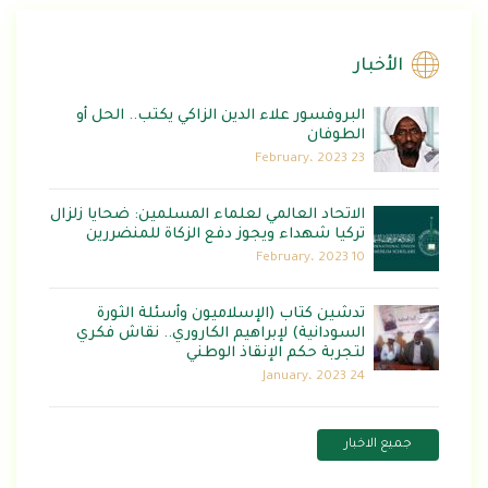
الأخبار
البروفسور علاء الدين الزاكي يكتب.. الحل أو
الطوفان
23 February، 2023
الاتحاد العالمي لعلماء المسلمين: ضحايا زلزال
تركيا شهداء ويجوز دفع الزكاة للمنضررين
10 February، 2023
تدشين كتاب (الإسلاميون وأسئلة الثورة
السودانية) لإبراهيم الكاروري.. نقاش فكري
لتجربة حكم الإنقاذ الوطني
24 January، 2023
جميع الاخبار