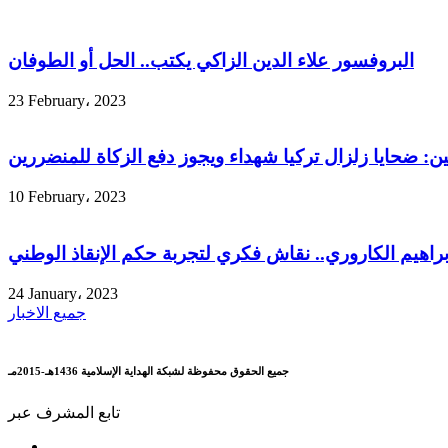
البروفسور علاء الدين الزاكي يكتب.. الحل أو الطوفان
23 February، 2023
ين: ضحايا زلزال تركيا شهداء ويجوز دفع الزكاة للمنضررين
10 February، 2023
إبراهيم الكاروري.. نقاش فكري لتجربة حكم الإنقاذ الوطني
24 January، 2023
جميع الاخبار
جميع الحقوق محفوظة لشبكة الهداية الإسلامية 1436هـ-2015مـ
تابع المشرف عبر