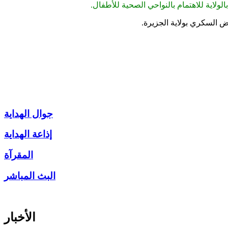
لاية للاهتمام بالنواحي الصحية للأطفال.
 السكري بولاية الجزيرة.
جوال الهداية
إذاعة الهداية
المقرآة
البث المباشر
الأخبار