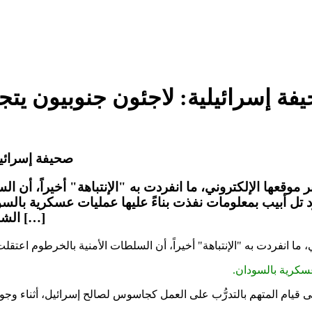
فة إسرائيلية: لاجئون جنوبيون ي
صحيفة إسرائي
 موقعها الإلكتروني، ما انفردت به "الإنتباهة" أخيراً، أن 
تل أبيب بمعلومات نفذت بناءً عليها عمليات عسكرية بالسو
الشبهات تشير إلى قيام المتهم بالتدرُّب على العمل كجاسوس […]
ي، ما انفردت به "الإنتباهة" أخيراً، أن السلطات الأمنية بالخرطوم اعت
عسكرية بالسودان.
 قيام المتهم بالتدرُّب على العمل كجاسوس لصالح إسرائيل، أثناء وجود