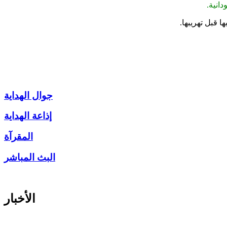
انية.
 قبل تهريبها.
جوال الهداية
إذاعة الهداية
المقرآة
البث المباشر
الأخبار