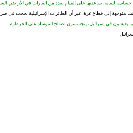
ساسة للغاية، ساعدتها على القيام بعدد من الغارات في الأراضي السود
انت متوجهة إلى قطاع غزة، غير أن الطائرات الإسرائيلية نجحت في ضربها
وا يعيشون في إسرائيل، يتجسسون لصالح الموساد على الخرطوم.
رائيل.