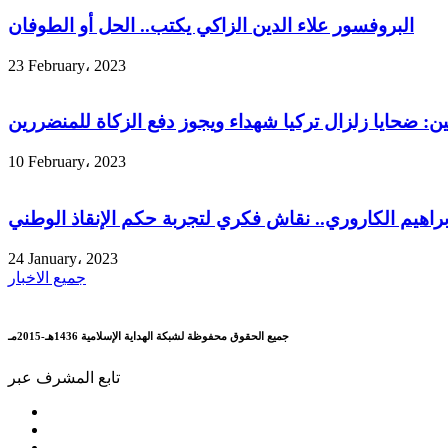
البروفسور علاء الدين الزاكي يكتب.. الحل أو الطوفان
23 February، 2023
ين: ضحايا زلزال تركيا شهداء ويجوز دفع الزكاة للمنضررين
10 February، 2023
إبراهيم الكاروري.. نقاش فكري لتجربة حكم الإنقاذ الوطني
24 January، 2023
جميع الاخبار
جميع الحقوق محفوظة لشبكة الهداية الإسلامية 1436هـ-2015مـ
تابع المشرف عبر