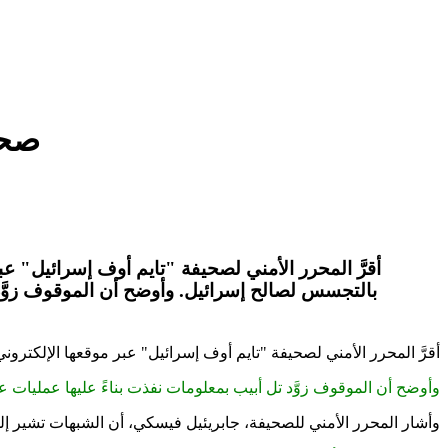
صحي
أقرَّ المحرر الأمني لصحيفة "تايم أوف إسرائيل" عبر
بالتجسس لصالح إسرائيل. وأوضح أن الموقوف زوَّد 
أقرَّ المحرر الأمني لصحيفة "تايم أوف إسرائيل" عبر موقعها الإلكترون
وأوضح أن الموقوف زوَّد تل أبيب بمعلومات نفذت بناءً عليها عمليات 
وأشار المحرر الأمني للصحيفة، جابريئيل فيسكي، أن الشبهات تشير إلى