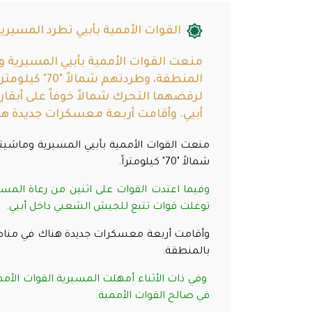
القوات الأممية بأبيي تطرد المسيرية “70” كيلومتراً شمال الم
منعت القوات الأممية بأبيي المسيرية
المنطقة، وطرد
لرفضهما التحرك شمالاً خوفاً على أب
أبيي. وأقامت أربعة معسكرات جديدة هنا
منعت القوات الأممية بأبيي المسيرية وماشي
شمالاً "70" كيلومتراً.
وفيما اعتدت القوات على اثنين من رعاة المس
توغلت قوات تتبع للجيش الشعبي داخل أبيي.
وأقامت أربعة معسكرات جديدة هناك في مناطق 
بالمنطقة.
في صالح القوات الأممية.