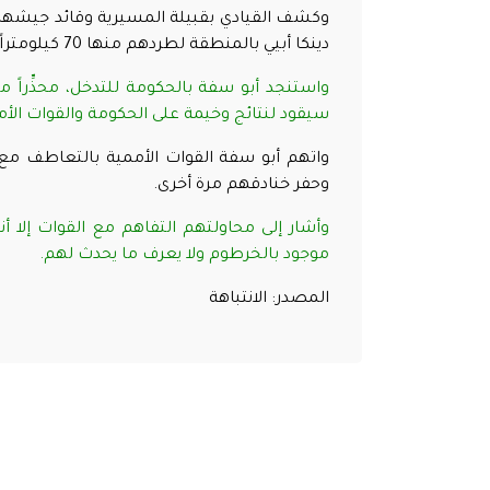
وكشف القيادي بقبيلة المسيرية وقائد جيشه
دينكا أبيي بالمنطقة لطردهم منها 70 كيلومتراً شمال أبيي.
واستنجد أبو سفة بالحكومة للتدخل، محذِّراً م
سيقود لنتائج وخيمة على الحكومة والقوات الأم
واتهم أبو سفة القوات الأممية بالتعاطف م
وحفر خنادقهم مرة أخرى.
وأشار إلى محاولتهم التفاهم مع القوات إلا أن
موجود بالخرطوم ولا يعرف ما يحدث لهم.
المصدر: الانتباهة