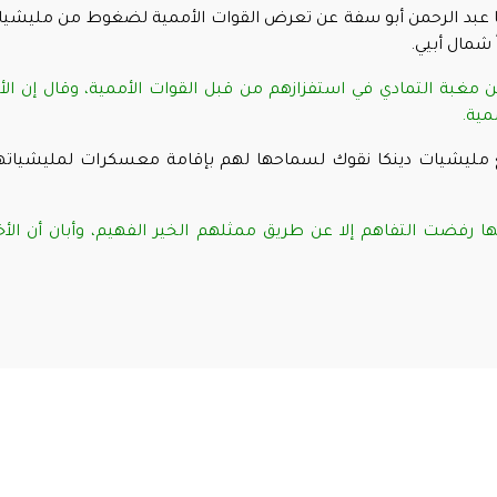
ا عبد الرحمن أبو سفة عن تعرض القوات الأممية لضغوط من مليشي
ن مغبة التمادي في استفزازهم من قبل القوات الأممية، وقال إن الأ
مية.
ع مليشيات دينكا نقوك لسماحها لهم بإقامة معسكرات لمليشيات
ها رفضت التفاهم إلا عن طريق ممثلهم الخير الفهيم، وأبان أن الأخ