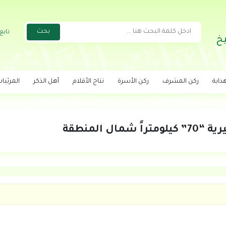
تابع
خ
داية
ركن المشرف
ركن الأسرة
نتاج الأقلام
أهل الذكر
المرئيا
ل المنطقة