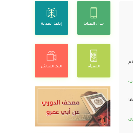
جوال الهداية
إذاعة الهداية
هم
المقرآة
البث المباشر
ش،
ها
تكون