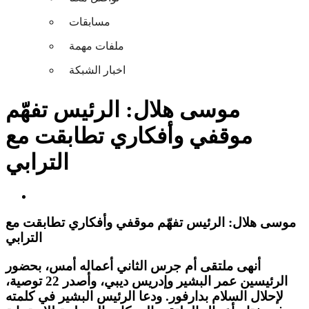
مسابقات
ملفات مهمة
اخبار الشبكة
موسى هلال: الرئيس تفهّم
موقفي وأفكاري تطابقت مع
الترابي
موسى هلال: الرئيس تفهّم موقفي وأفكاري تطابقت مع
الترابي
أنهى ملتقى أم جرس الثاني أعماله أمس، بحضور
الرئيسين عمر البشير وإدريس ديبي، وأصدر 22 توصية،
لإحلال السلام بدارفور. ودعا الرئيس البشير في كلمته