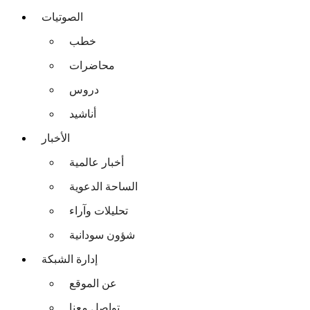
الصوتيات
خطب
محاضرات
دروس
أناشيد
الأخبار
أخبار عالمية
الساحة الدعوية
تحليلات وآراء
شؤون سودانية
إدارة الشبكة
عن الموقع
تواصل معنا