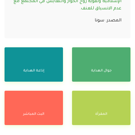
الإسلامية وتقوية روح الحوار والتعايش في المجتمع مع
عدم الانسياق للعنف.
المصدر: سونا
جوال الهداية
إذاعة الهداية
المقرآة
البث المباشر