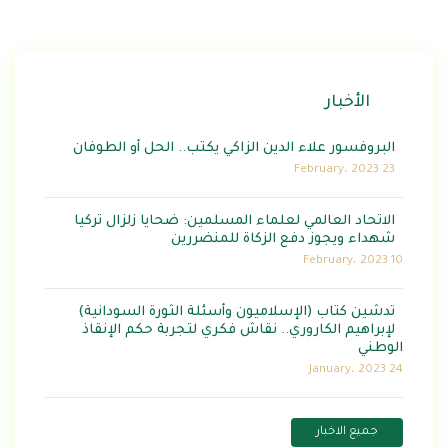
الأخبار
البروفسور علاء الدين الزاكي يكتب.. الحل أو الطوفان
23 February، 2023
الاتحاد العالمي لعلماء المسلمين: ضحايا زلزال تركيا
شهداء ويجوز دفع الزكاة للمنضررين
10 February، 2023
تدشين كتاب (الإسلاميون وأسئلة الثورة السودانية)
لإبراهيم الكاروري.. نقاش فكري لتجربة حكم الإنقاذ
الوطني
24 January، 2023
جميع الاخبار