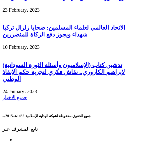
23 February، 2023
الاتحاد العالمي لعلماء المسلمين: ضحايا زلزال تركيا
شهداء ويجوز دفع الزكاة للمنضررين
10 February، 2023
تدشين كتاب (الإسلاميون وأسئلة الثورة السودانية)
لإبراهيم الكاروري.. نقاش فكري لتجربة حكم الإنقاذ
الوطني
24 January، 2023
جميع الاخبار
جميع الحقوق محفوظة لشبكة الهداية الإسلامية 1436هـ-2015مـ
تابع المشرف عبر