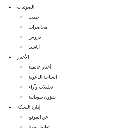
الصوتيات
خطب
محاضرات
دروس
أناشيد
الأخبار
أخبار عالمية
الساحة الدعوية
تحليلات وآراء
شؤون سودانية
إدارة الشبكة
عن الموقع
تواصل معنا