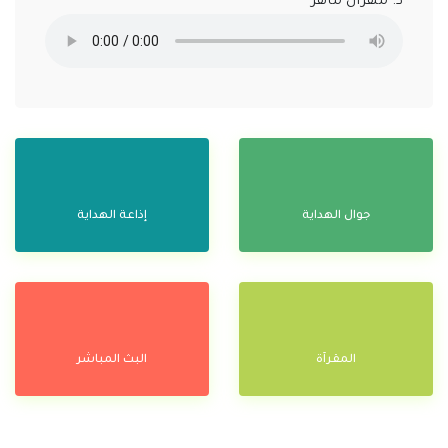
د. مهران ماهر
جوال الهداية
إذاعة الهداية
المقرآة
البث المباشر