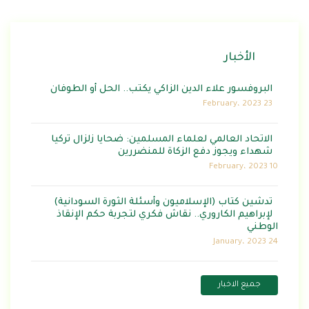
الأخبار
البروفسور علاء الدين الزاكي يكتب.. الحل أو الطوفان
23 February، 2023
الاتحاد العالمي لعلماء المسلمين: ضحايا زلزال تركيا
شهداء ويجوز دفع الزكاة للمنضررين
10 February، 2023
تدشين كتاب (الإسلاميون وأسئلة الثورة السودانية)
لإبراهيم الكاروري.. نقاش فكري لتجربة حكم الإنقاذ
الوطني
24 January، 2023
جميع الاخبار