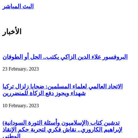
البث المباشر
الأخبار
البروفسور علاء الدين الزاكي يكتب.. الحل أو الطوفان
23 February، 2023
الاتحاد العالمي لعلماء المسلمين: ضحايا زلزال تركيا
شهداء ويجوز دفع الزكاة للمنضررين
10 February، 2023
تدشين كتاب (الإسلاميون وأسئلة الثورة السودانية)
لإبراهيم الكاروري.. نقاش فكري لتجربة حكم الإنقاذ
الوطني