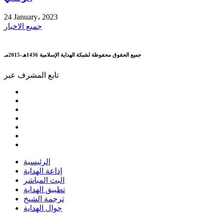
24 January، 2023
جميع الاخبار
جميع الحقوق محفوظة لشبكة الهداية الإسلامية 1436هـ-2015مـ
تابع المشرف عبر
الرئيسية
إذاعة الهداية
البث المباشر
تطبيق الهداية
ترجمة الشيخ
جوال الهداية