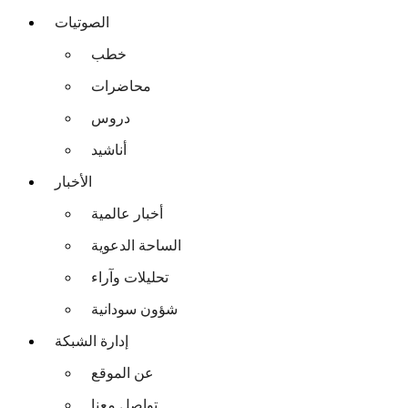
الصوتيات
خطب
محاضرات
دروس
أناشيد
الأخبار
أخبار عالمية
الساحة الدعوية
تحليلات وآراء
شؤون سودانية
إدارة الشبكة
عن الموقع
تواصل معنا