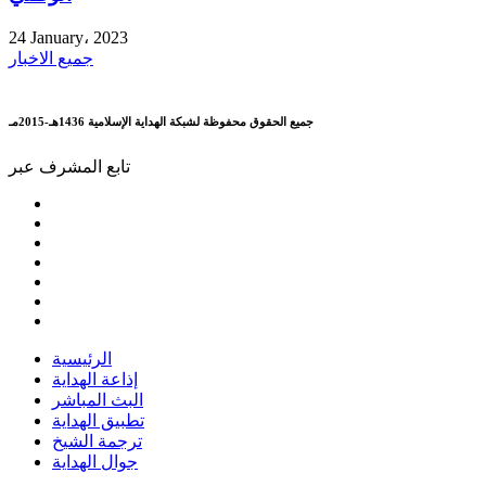
24 January، 2023
جميع الاخبار
جميع الحقوق محفوظة لشبكة الهداية الإسلامية 1436هـ-2015مـ
تابع المشرف عبر
الرئيسية
إذاعة الهداية
البث المباشر
تطبيق الهداية
ترجمة الشيخ
جوال الهداية