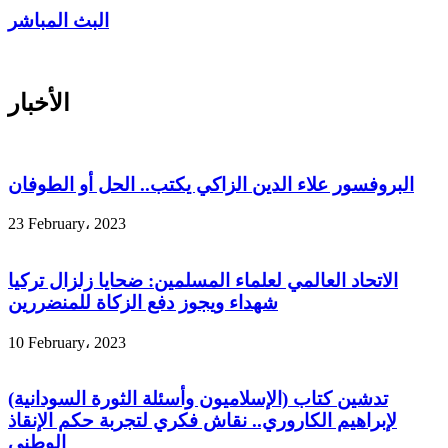
البث المباشر
الأخبار
البروفسور علاء الدين الزاكي يكتب.. الحل أو الطوفان
23 February، 2023
الاتحاد العالمي لعلماء المسلمين: ضحايا زلزال تركيا
شهداء ويجوز دفع الزكاة للمنضررين
10 February، 2023
تدشين كتاب (الإسلاميون وأسئلة الثورة السودانية)
لإبراهيم الكاروري.. نقاش فكري لتجربة حكم الإنقاذ
الوطني