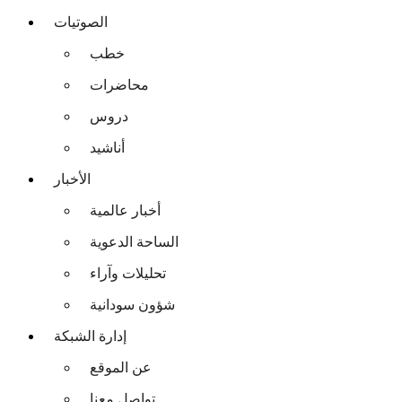
الصوتيات
خطب
محاضرات
دروس
أناشيد
الأخبار
أخبار عالمية
الساحة الدعوية
تحليلات وآراء
شؤون سودانية
إدارة الشبكة
عن الموقع
تواصل معنا