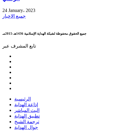
24 January، 2023
جميع الاخبار
جميع الحقوق محفوظة لشبكة الهداية الإسلامية 1436هـ-2015مـ
تابع المشرف عبر
الرئيسية
إذاعة الهداية
البث المباشر
تطبيق الهداية
ترجمة الشيخ
جوال الهداية