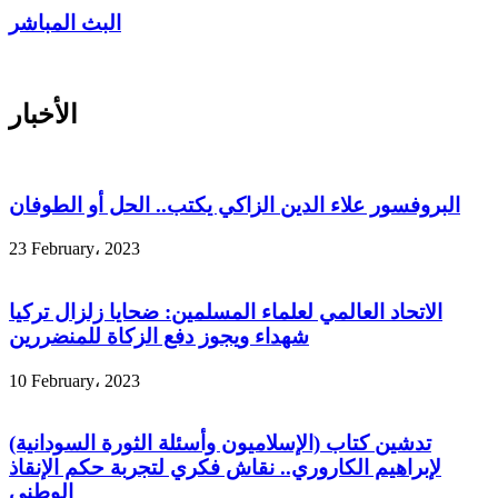
البث المباشر
الأخبار
البروفسور علاء الدين الزاكي يكتب.. الحل أو الطوفان
23 February، 2023
الاتحاد العالمي لعلماء المسلمين: ضحايا زلزال تركيا
شهداء ويجوز دفع الزكاة للمنضررين
10 February، 2023
تدشين كتاب (الإسلاميون وأسئلة الثورة السودانية)
لإبراهيم الكاروري.. نقاش فكري لتجربة حكم الإنقاذ
الوطني