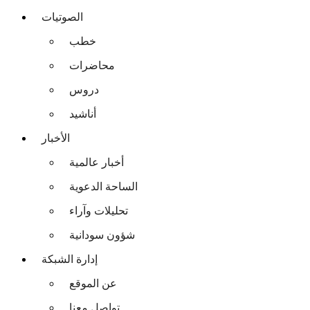
الصوتيات
خطب
محاضرات
دروس
أناشيد
الأخبار
أخبار عالمية
الساحة الدعوية
تحليلات وآراء
شؤون سودانية
إدارة الشبكة
عن الموقع
تواصل معنا