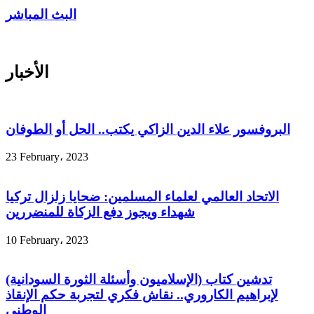
البث المباشر
الأخبار
البروفسور علاء الدين الزاكي يكتب.. الحل أو الطوفان
23 February، 2023
الاتحاد العالمي لعلماء المسلمين: ضحايا زلزال تركيا
شهداء ويجوز دفع الزكاة للمنضررين
10 February، 2023
تدشين كتاب (الإسلاميون وأسئلة الثورة السودانية)
لإبراهيم الكاروري.. نقاش فكري لتجربة حكم الإنقاذ
الوطني