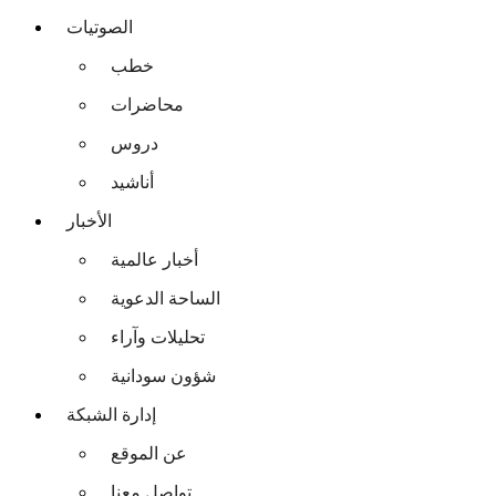
الصوتيات
خطب
محاضرات
دروس
أناشيد
الأخبار
أخبار عالمية
الساحة الدعوية
تحليلات وآراء
شؤون سودانية
إدارة الشبكة
عن الموقع
تواصل معنا