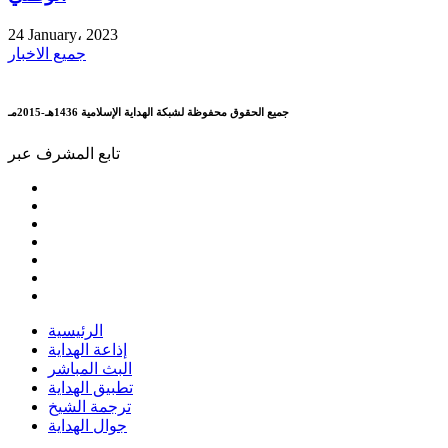
24 January، 2023
جميع الاخبار
جميع الحقوق محفوظة لشبكة الهداية الإسلامية 1436هـ-2015مـ
تابع المشرف عبر
الرئيسية
إذاعة الهداية
البث المباشر
تطبيق الهداية
ترجمة الشيخ
جوال الهداية