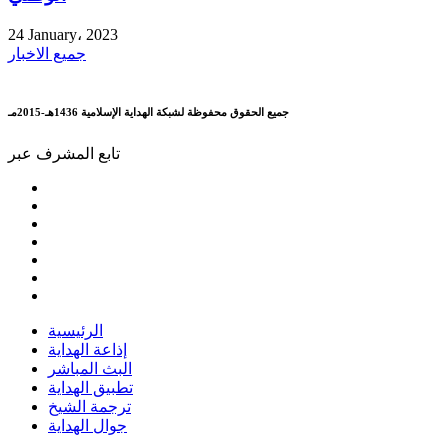
24 January، 2023
جميع الاخبار
جميع الحقوق محفوظة لشبكة الهداية الإسلامية 1436هـ-2015مـ
تابع المشرف عبر
الرئيسية
إذاعة الهداية
البث المباشر
تطبيق الهداية
ترجمة الشيخ
جوال الهداية