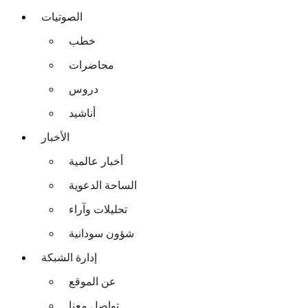
الصوتيات
خطب
محاضرات
دروس
أناشيد
الأخبار
أخبار عالمية
الساحة الدعوية
تحليلات وآراء
شؤون سودانية
إدارة الشبكة
عن الموقع
تواصل معنا