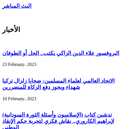
البث المباشر
الأخبار
البروفسور علاء الدين الزاكي يكتب.. الحل أو الطوفان
23 February، 2023
الاتحاد العالمي لعلماء المسلمين: ضحايا زلزال تركيا
شهداء ويجوز دفع الزكاة للمنضررين
10 February، 2023
تدشين كتاب (الإسلاميون وأسئلة الثورة السودانية)
لإبراهيم الكاروري.. نقاش فكري لتجربة حكم الإنقاذ
الوطني