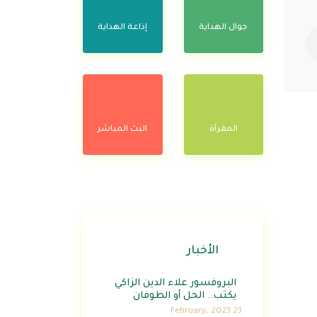
جوال الهداية
إذاعة الهداية
المقرآة
البث المباشر
الأخبار
البروفسور علاء الدين الزاكي
يكتب.. الحل أو الطوفان
23 February، 2023