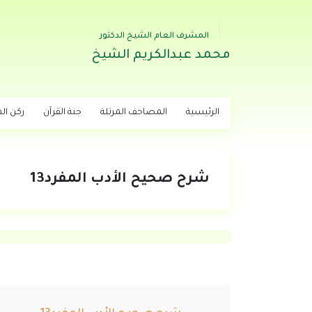
المشرف العام الشيخ الدكتور
محمد عبدالكريم الشيخ
الرئيسية
المصاحف المرتلة
جنة القرآن
ركن اله
شرح صحيح الأدب المفرد13