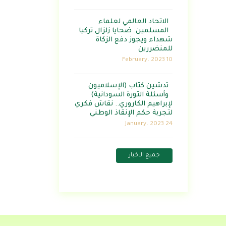
الاتحاد العالمي لعلماء
المسلمين: ضحايا زلزال تركيا
شهداء ويجوز دفع الزكاة
للمنضررين
10 February، 2023
تدشين كتاب (الإسلاميون
وأسئلة الثورة السودانية)
لإبراهيم الكاروري.. نقاش فكري
لتجربة حكم الإنقاذ الوطني
24 January، 2023
جميع الاخبار