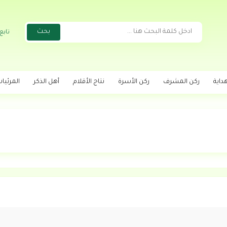
تابع
داية
ركن المشرف
ركن الأسرة
نتاج الأقلام
أهل الذكر
المرئيا