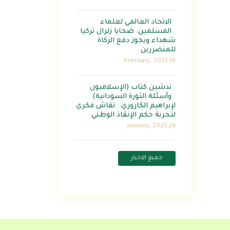
الاتحاد العالمي لعلماء
المسلمين: ضحايا زلزال تركيا
شهداء ويجوز دفع الزكاة
للمنضررين
10 February، 2023
تدشين كتاب (الإسلاميون
وأسئلة الثورة السودانية)
لإبراهيم الكاروري.. نقاش فكري
لتجربة حكم الإنقاذ الوطني
24 January، 2023
جميع الاخبار