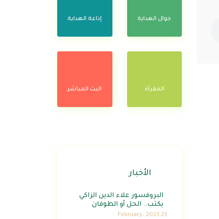
جوال الهداية
إذاعة الهداية
المقرآة
البث المباشر
الأخبار
البروفسور علاء الدين الزاكي
يكتب.. الحل أو الطوفان
23 February، 2023