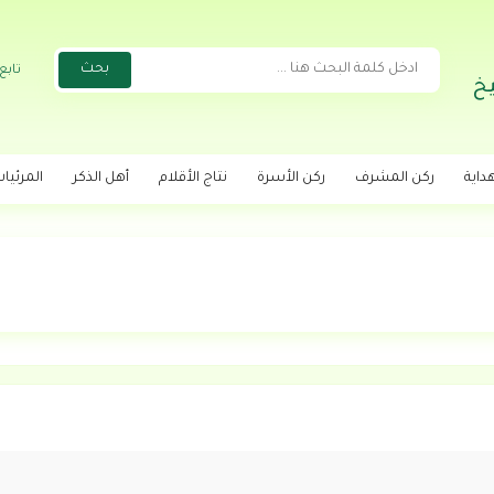
تابع
خ
داية
ركن المشرف
ركن الأسرة
نتاج الأقلام
أهل الذكر
المرئيا