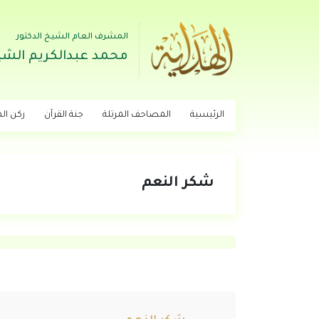
المشرف العام الشيخ الدكتور
محمد عبدالكريم الشي
الرئيسية
المصاحف المرتلة
جنة القرآن
ركن اله
شكر النعم