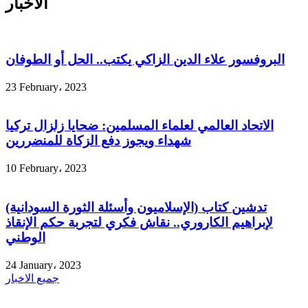
الأخبار
البروفسور علاء الدين الزاكي يكتب.. الحل أو الطوفان
23 February، 2023
الاتحاد العالمي لعلماء المسلمين: ضحايا زلزال تركيا
شهداء ويجوز دفع الزكاة للمنضررين
10 February، 2023
تدشين كتاب (الإسلاميون وأسئلة الثورة السودانية)
لإبراهيم الكاروري.. نقاش فكري لتجربة حكم الإنقاذ
الوطني
24 January، 2023
جميع الاخبار