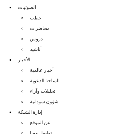
الصوتيات
خطب
محاضرات
دروس
أناشيد
الأخبار
أخبار عالمية
الساحة الدعوية
تحليلات وآراء
شؤون سودانية
إدارة الشبكة
عن الموقع
تواصل معنا