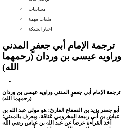
مسابقات
ملفات مهمة
اخبار الشبكة
ترجمة الإمام أبي جعفرٍ المدني
وراويه عيسى بن وردان (رحمهما
الله)
ترجمة الإمام أبي جعفرٍ المدني وراويه عيسى بن وردان
(رحمهما الله)
أبو جعفر يزيد بن القعقاع القارئ: هو مولى عبد الله بن
عياش بن أبي ربيعة المخزومي عَتاقَة، ويعرف بالمدني؛
أخذ القراءة عرضاً عن عبد الله بن عباس رضي الله