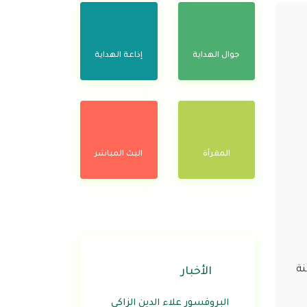
جوال الهداية
إذاعة الهداية
المقرآة
البث المباشر
نة
الأخبار
البروفسور علاء الدين الزاكي