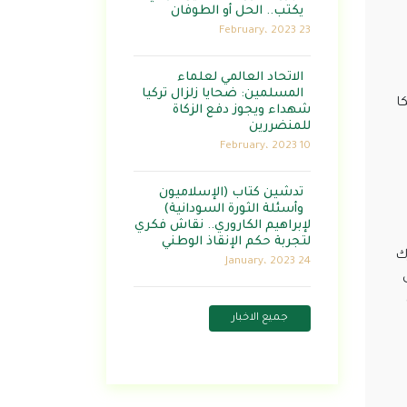
يكتب.. الحل أو الطوفان
23 February، 2023
الاتحاد العالمي لعلماء
المسلمين: ضحايا زلزال تركيا
ا
شهداء ويجوز دفع الزكاة
للمنضررين
10 February، 2023
تدشين كتاب (الإسلاميون
وأسئلة الثورة السودانية)
لإبراهيم الكاروري.. نقاش فكري
لتجربة حكم الإنقاذ الوطني
ك
24 January، 2023
جميع الاخبار