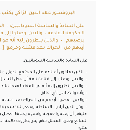
البروفسور علاء الدين الزاكي يكتب..
على السادة والساسة السودانيين: – الذ
الحكومة القادمة – والذين وصلوا إلى قنا
يرضيهم . – والذين ينظرون إليه أنه هو ا
أيدهم من الحراك بعد فشله وحزموا […
على السادة والساسة السودانيين:
– الذين يعلقون آمالهم على المجتمع الدولي وا
– والذين وصلوا إلى قناعة تامة أن لاحل للبلاد 
– والذين ينظرون إليه أنه هو المنقذ لهذه البلاد
– وأنه والضامن لأي اتفاق
– والذين نفضوا أيدهم من الحراك بعد فشله و
– وكل الذين أرادوا السلطة وسعو لها سعيها 
عليهم أن يعلموا حقيقة واقعية يقبلها العقل و
المتابع وخبرة المحلل فهو يمر بظروف بالغة ال
فهو: