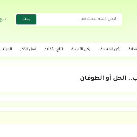
تابع
داية
ركن المشرف
ركن الأسرة
نتاج الأقلام
أهل الذكر
المرئيا
ب.. الحل أو الطوفان