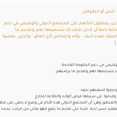
 الحل أو الطوفان
ين يعلقون آمالهم على المجتمع الدولي والإقليمي في دعم
عة تامة أن لاحل للبلاد إلا يتسليمها لهم وتقديم ما
لمنقذ لهذه البلاد – وأنه والضامن لأي اتفاق – والذين نفضوا
]
لإقليمي في دعم الحكومة القادمة
إلا يتسليمها لهم وتقديم ما يرضيهم .
حزموا امتعتهم نحوه.
وقدموا في سبيلها فرض الولاء والطاعة للخارج
المنطق وهي؛ أن المجتمع الدولي هذه الأيام في وضع لا يخفي على فط
تعقيد ليس لديه قدرة على تقديم ما ينفع فهو يعاني من مرارت عديده