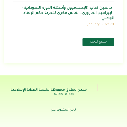
تدشين كتاب (الإسلاميون وأسئلة الثورة السودانية)
لإبراهيم الكاروري.. نقاش فكري لتجربة حكم الإنقاذ
الوطني
24 January، 2023
جميع الاخبار
جميع الحقوق محفوظة لشبكة الهداية الإسلامية
1436هـ-2015مـ
تابع المشرف عبر