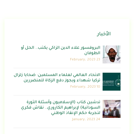
الأخبار
البروفسور علاء الدين الزاكي يكتب.. الحل أو
الطوفان
23 February، 2023
الاتحاد العالمي لعلماء المسلمين: ضحايا زلزال
تركيا شهداء ويجوز دفع الزكاة للمنضررين
10 February، 2023
تدشين كتاب (الإسلاميون وأسئلة الثورة
السودانية) لإبراهيم الكاروري.. نقاش فكري
لتجربة حكم الإنقاذ الوطني
24 January، 2023