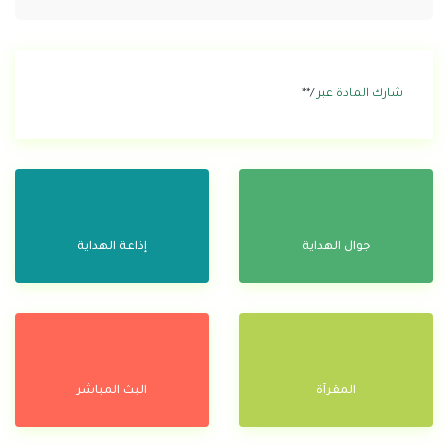
شارك المادة عبر
/**
جوال الهداية
إذاعة الهداية
المقرآة
البث المباشر