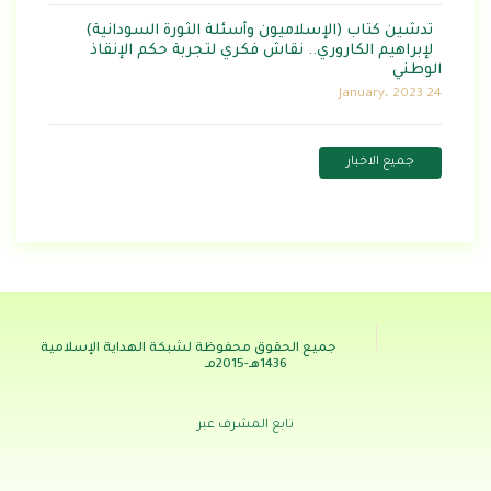
تدشين كتاب (الإسلاميون وأسئلة الثورة السودانية)
لإبراهيم الكاروري.. نقاش فكري لتجربة حكم الإنقاذ
الوطني
24 January، 2023
جميع الاخبار
جميع الحقوق محفوظة لشبكة الهداية الإسلامية
1436هـ-2015مـ
تابع المشرف عبر