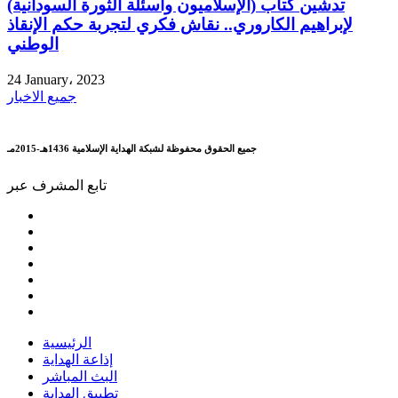
تدشين كتاب (الإسلاميون وأسئلة الثورة السودانية)
لإبراهيم الكاروري.. نقاش فكري لتجربة حكم الإنقاذ
الوطني
24 January، 2023
جميع الاخبار
جميع الحقوق محفوظة لشبكة الهداية الإسلامية 1436هـ-2015مـ
تابع المشرف عبر
الرئيسية
إذاعة الهداية
البث المباشر
تطبيق الهداية