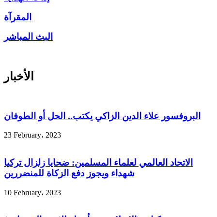
المقرآة
البث المباشر
الأخبار
البروفسور علاء الدين الزاكي يكتب.. الحل أو الطوفان
23 February، 2023
الاتحاد العالمي لعلماء المسلمين: ضحايا زلزال تركيا
شهداء ويجوز دفع الزكاة للمنضررين
10 February، 2023