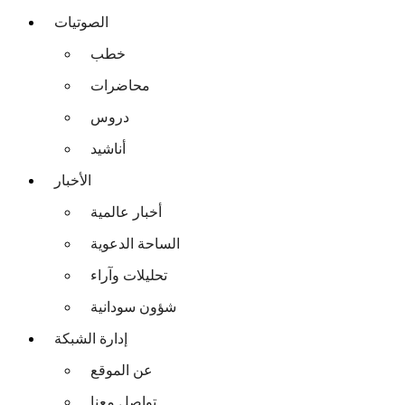
الصوتيات
خطب
محاضرات
دروس
أناشيد
الأخبار
أخبار عالمية
الساحة الدعوية
تحليلات وآراء
شؤون سودانية
إدارة الشبكة
عن الموقع
تواصل معنا