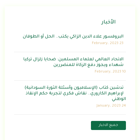
الأخبار
البروفسور علاء الدين الزاكي يكتب.. الحل أو الطوفان
23 February، 2023
الاتحاد العالمي لعلماء المسلمين: ضحايا زلزال تركيا
شهداء ويجوز دفع الزكاة للمنضررين
10 February، 2023
تدشين كتاب (الإسلاميون وأسئلة الثورة السودانية)
لإبراهيم الكاروري.. نقاش فكري لتجربة حكم الإنقاذ
الوطني
24 January، 2023
جميع الاخبار