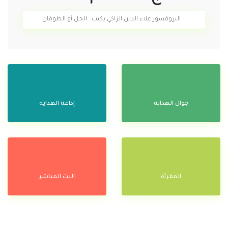
البروفسور علاء الدين الزاكي يكتب.. الحل أو الطوفان
جوال الهداية
إذاعة الهداية
المقرآة
البث المباشر