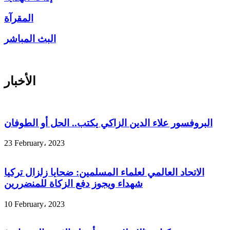
المقرآة
البث المباشر
الأخبار
البروفسور علاء الدين الزاكي يكتب.. الحل أو الطوفان
23 February، 2023
الاتحاد العالمي لعلماء المسلمين: ضحايا زلزال تركيا
شهداء ويجوز دفع الزكاة للمنضررين
10 February، 2023