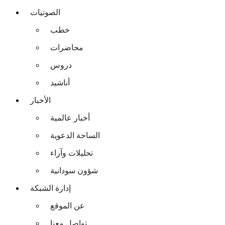
الصوتيات
خطب
محاضرات
دروس
أناشيد
الأخبار
أخبار عالمية
الساحة الدعوية
تحليلات وآراء
شؤون سودانية
إدارة الشبكة
عن الموقع
تواصل معنا