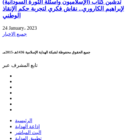
تدشين كتاب (الإسلاميون وأسئلة الثورة السودانية)
لإبراهيم الكاروري.. نقاش فكري لتجربة حكم الإنقاذ
الوطني
24 January، 2023
جميع الاخبار
جميع الحقوق محفوظة لشبكة الهداية الإسلامية 1436هـ-2015مـ
تابع المشرف عبر
الرئيسية
إذاعة الهداية
البث المباشر
تطبيق الهداية