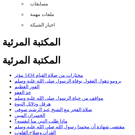
مسابقات
ملفات مهمة
اخبار الشبكة
المكتبة المرئية
المكتبة المرئية
مختارات من صلاة القيام 1434 مؤثر
برومو ذهول العقول بوفاة الرسول صلى الله عليه وسلم
الفوز العظيم
خذ العفو
مواقف من حياة الرسول صلى الله عليه وسلم
هرقل ودلائل النبوة
صلاة الفجر مع الشيخ عبد الرشيد صوفي
الخسران المبين
ماذا طلب النبي منا لنفسه؟
مقتضى شهادة أن محمدا رسول الله صلى الله عليه وسلم
القرآن وصلاح القلوب