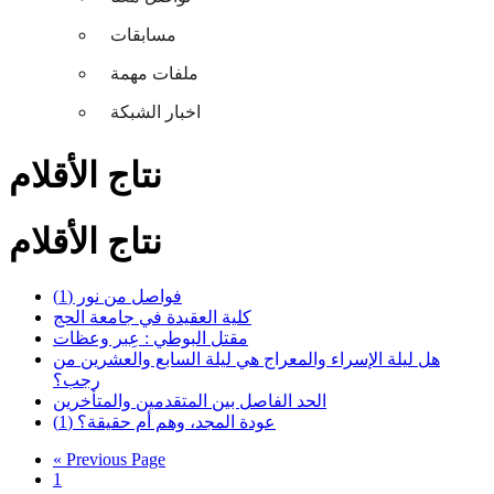
مسابقات
ملفات مهمة
اخبار الشبكة
نتاج الأقلام
نتاج الأقلام
فواصل من نور (1)
كلية العقيدة في جامعة الحج
مقتل البوطي : عِبر وعظات
هل ليلة الإسراء والمعراج هي ليلة السابع والعشرين من
رجب؟
الحد الفاصل بين المتقدمين والمتأخرين
عودة المجد، وهم أم حقيقة؟ (1)
« Previous Page
1