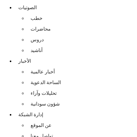
الصوتيات
خطب
محاضرات
دروس
أناشيد
الأخبار
أخبار عالمية
الساحة الدعوية
تحليلات وآراء
شؤون سودانية
إدارة الشبكة
عن الموقع
تواصل معنا