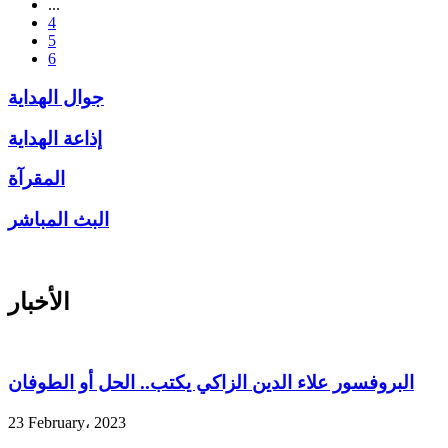
...
4
5
6
جوال الهداية
إذاعة الهداية
المقرآة
البث المباشر
الأخبار
البروفسور علاء الدين الزاكي يكتب.. الحل أو الطوفان
23 February، 2023