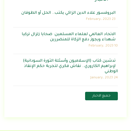
البروفسور علاء الدين الزاكي يكتب.. الحل أو الطوفان
23 February، 2023
الاتحاد العالمي لعلماء المسلمين: ضحايا زلزال تركيا
شهداء ويجوز دفع الزكاة للمنضررين
10 February، 2023
تدشين كتاب (الإسلاميون وأسئلة الثورة السودانية)
لإبراهيم الكاروري.. نقاش فكري لتجربة حكم الإنقاذ
الوطني
24 January، 2023
جميع الاخبار