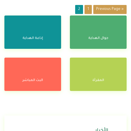
2
1
« Previous Page
جوال الهداية
إذاعة الهداية
المقرآة
البث المباشر
الأخبار