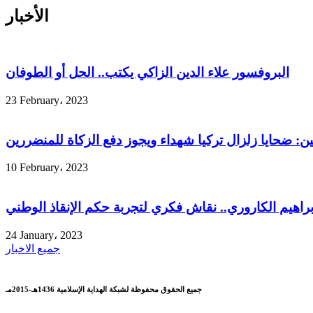
الأخبار
البروفسور علاء الدين الزاكي يكتب.. الحل أو الطوفان
23 February، 2023
ين: ضحايا زلزال تركيا شهداء ويجوز دفع الزكاة للمنضررين
10 February، 2023
إبراهيم الكاروري.. نقاش فكري لتجربة حكم الإنقاذ الوطني
24 January، 2023
جميع الاخبار
جميع الحقوق محفوظة لشبكة الهداية الإسلامية 1436هـ-2015مـ