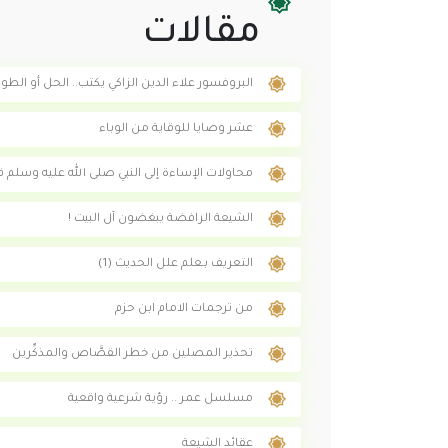
مقالات
البروفسور علاء الدين الزاكي يكتب.. الحل أو الطو
عشر وصايا للوقاية من الوباء
محاولات الإساءة إلى النبي صلى الله عليه وسلم 
الشيعة الرافضة يبغضون آل البيت !
التعريف بـعلم علل الحديث (1)
من ترجمات الامام ابن حزم
تحذير المصلين من خطر القصَّاص والمذكِّرين
مسلسل عمر .. رؤية شرعية واقعية
عقائد الشيعة