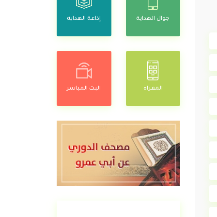
جوال الهداية
إذاعة الهداية
المقرآة
البث المباشر