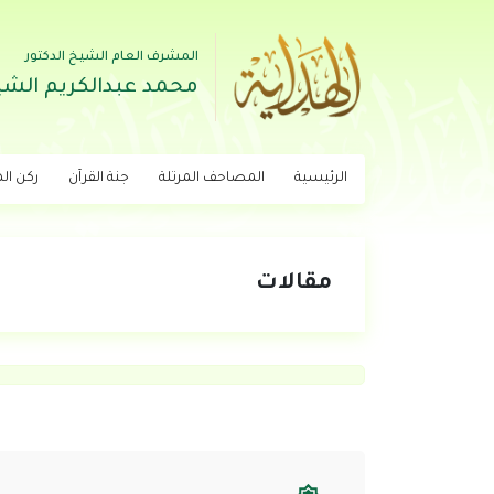
المشرف العام الشيخ الدكتور
محمد عبدالكريم الشي
الرئيسية
المصاحف المرتلة
جنة القرآن
ركن اله
مقالات