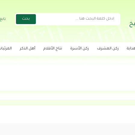
تابع
خ
داية
ركن المشرف
ركن الأسرة
نتاج الأقلام
أهل الذكر
المرئيا