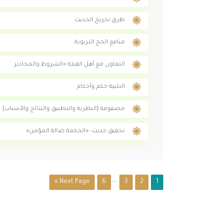
طرق تخريج الحديث
منافع الحج التربوية
التعاون مع أهل القبلة «الشروط والمحاذير
التلبية حكم وأحكام
مصفوفة [النظرية والتطبيق والنتائج والأسباب]
تحقيق حديث: «الحكمة ضالة المؤمن»
...
Next Page »
6
3
2
1