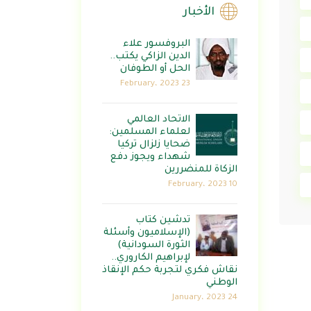
الأخبار
البروفسور علاء
الدين الزاكي يكتب..
الحل أو الطوفان
23 February، 2023
الاتحاد العالمي
لعلماء المسلمين:
ضحايا زلزال تركيا
شهداء ويجوز دفع
الزكاة للمنضررين
10 February، 2023
تدشين كتاب
(الإسلاميون وأسئلة
الثورة السودانية)
لإبراهيم الكاروري..
نقاش فكري لتجربة حكم الإنقاذ
الوطني
24 January، 2023