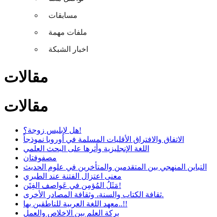
مسابقات
ملفات مهمة
اخبار الشبكة
مقالات
مقالات
هل لإبليس زوجة؟!
الاتفاق والافتراق الأقليات المسلمة في أوروبا نموذجاً
اللغة الإنجليزية وأثرها على البحث العلمي
مصفوفتان
التباين المنهجي بين المتقدمين والمتأخرين في علوم الحديث
معنى اعتزال الفتنة عند الطبري
مَثَلُ المُؤمِن في عَواصف الفِتَن!
ثقافة الكتاب والسنة، وثقافة المصادر الأخرى.
معهد اللغة العربية للناطقين بها..!!
بركة العلم بين الإخلاص والعمل