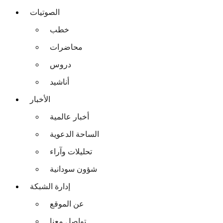
الصوتيات
خطب
محاضرات
دروس
أناشيد
الأخبار
أخبار عالمية
الساحة الدعوية
تحليلات وآراء
شؤون سودانية
إدارة الشبكة
عن الموقع
تواصل معنا