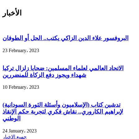
الأخبار
البروفسور علاء الدين الزاكي يكتب.. الحل أو الطوفان
23 February، 2023
الاتحاد العالمي لعلماء المسلمين: ضحايا زلزال تركيا
شهداء ويجوز دفع الزكاة للمنضررين
10 February، 2023
تدشين كتاب (الإسلاميون وأسئلة الثورة السودانية)
لإبراهيم الكاروري.. نقاش فكري لتجربة حكم الإنقاذ
الوطني
24 January، 2023
جميع الاخبار