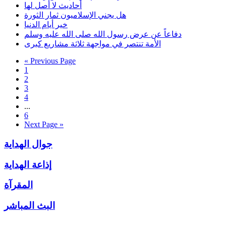
أحاديث لا أصل لها
هل يجني الإسلاميون ثمار الثورة
خير أيام الدنيا
دفاعاً عن عرض رسول الله صلى الله عليه وسلم
الأمة تنتصر في مواجهة ثلاثة مشاريع كبرى
« Previous Page
1
2
3
4
...
6
Next Page »
جوال الهداية
إذاعة الهداية
المقرآة
البث المباشر